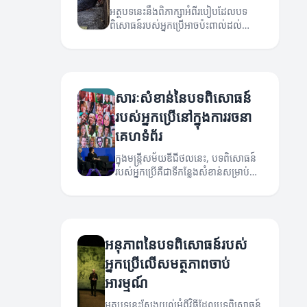
អត្ថបទនេះនឹងពិភាក្សាអំពីរបៀបដែលបទ
ពិសោធន៍របស់អ្នកប្រើអាចប៉ះពាល់ដល់
សមត្ថភាពនៃអតិថិជនក្នុងការតបតឈូង។
សារៈសំខាន់នៃបទពិសោធន៍
របស់អ្នកប្រើនៅក្នុងការរចនា
គេហទំព័រ
ក្នុងមន្ត្រីសម័យឌីជីថលនេះ, បទពិសោធន៍
របស់អ្នកប្រើគឺជាទីកន្លែងសំខាន់សម្រាប់ការ
បង្កើតគេហទំព័រ។
អនុភាពនៃបទពិសោធន៍របស់
អ្នកប្រើលើសមត្ថភាពចាប់
អារម្មណ៍
អត្ថបទនេះស្វែងយល់អំពីវិធីដែលបទពិសោធន៍