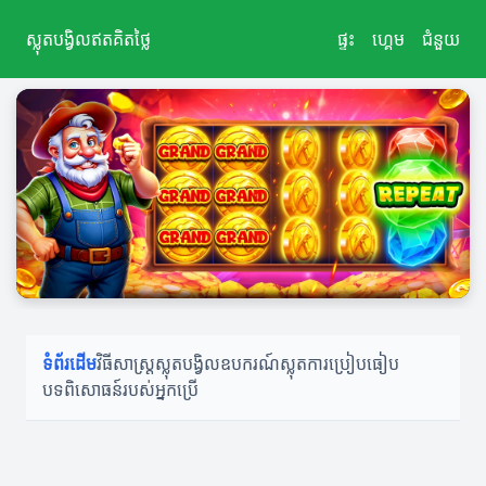
ស្លុតបង្វិលឥតគិតថ្លៃ
ផ្ទះ
ហ្គេម
ជំនួយ
ទំព័រដើម
វិធីសាស្ត្រស្លុតបង្វិល
ឧបករណ៍ស្លុត
ការប្រៀបធៀប
បទពិសោធន៍របស់អ្នកប្រើ