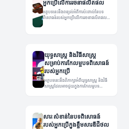
អ្នកប្រើលើការរចនាផលិតផល
អត្ថបទនេះនឹងពន្យល់អំពីការប៉ះពាល់នៃបទ
ពិសោធន៍របស់អ្នកប្រើលើការរចនាផលិតផល
និងវិធីដែលអាជីវកម្មអាចប្រើប្រាស់ការយល់ដឹង
នេះដើម្បីបង្កើនភាពជោគជ័យ។
យុទ្ធសាស្ត្រ និងវិធីសាស្ត្រ
សម្រាប់ការកែលម្អបទពិសោធន៍
របស់អ្នកប្រើ
អត្ថបទនេះនឹងពិភាក្សាអំពីយុទ្ធសាស្ត្រ និងវិធី
សាស្ត្រដែលអាចជួយក្នុងការកែលម្អបទ
ពិសោធន៍របស់អ្នកប្រើក្នុងការអភិវឌ្ឍកម្មវិធី
និងវេទិកាឌីជីថល។
សារៈសំខាន់នៃបទពិសោធន៍
របស់អ្នកប្រើក្នុងខ្លឹមសារឌីជីថល