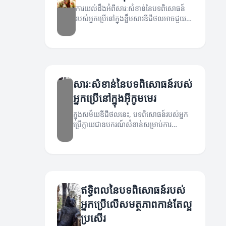
ការយល់ដឹងអំពីសារៈសំខាន់នៃបទពិសោធន៍
របស់អ្នកប្រើនៅក្នុងខ្លឹមសារឌីជីថលអាចជួយ
ក្នុងការកែលម្អគុណភាពនៃការបំរែបំរួលមាតិកា
និងការចូលរួមរបស់អ្នកប្រើ។
សារៈសំខាន់នៃបទពិសោធន៍របស់
អ្នកប្រើនៅក្នុងអ៊ីកូមមេរ
ក្នុងសម័យឌីជីថលនេះ, បទពិសោធន៍របស់អ្នក
ប្រើក្លាយជាឧបករណ៍សំខាន់សម្រាប់ការ
លក់អនឡាញ។ អត្ថបទនេះនឹងពិភាក្សាអំពីសារៈ
សំខាន់នៃបទពិសោធន៍របស់អ្នកប្រើក្នុងការ
លក់អនឡាញ។
ឥទ្ធិពលនៃបទពិសោធន៍របស់
អ្នកប្រើលើសមត្ថភាពកាន់តែល្អ
ប្រសើរ