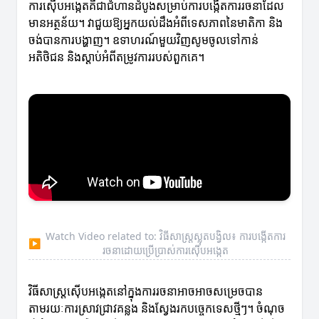
ការស៊ើបអង្កេតគឺជាជំហានដំបូងសម្រាប់ការបង្កើតការរចនាដែល
មានអត្ថន័យ។ វាជួយឱ្យអ្នកយល់ដឹងអំពីទេសភាពនៃមាតិកា និង
ចង់បានការបង្ហាញ។ ឧទាហរណ៍មួយវិញសូមចូលទៅកាន់
អតិថិជន និងស្តាប់អំពីតម្រូវការរបស់ពួកគេ។
Watch Video related to: វិធីសាស្ត្រស្លុតបង្វិល៖ ការបង្កើតការ
▶
រចនាដោយប្រើប្រាស់ការស៊ើបអង្កេត
វិធីសាស្ត្រស៊ើបអង្កេតនៅក្នុងការរចនាអាចអាចសម្រេចបាន
តាមរយៈការស្រាវជ្រាវគន្លង និងស្វែងរកបច្ចេកទេសថ្មីៗ។ ចំណុច