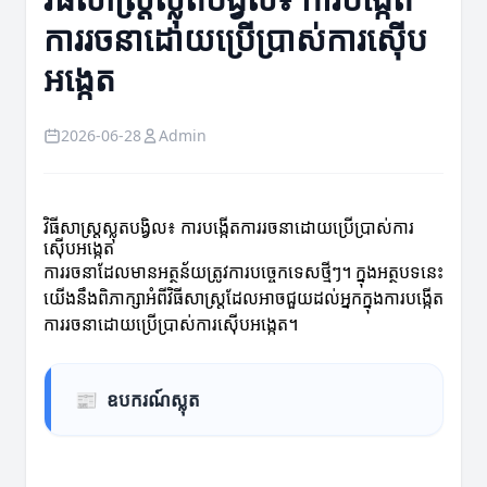
ការរចនាដោយប្រើប្រាស់ការស៊ើប
អង្កេត
2026-06-28
Admin
វិធីសាស្ត្រស្លុតបង្វិល៖ ការបង្កើតការរចនាដោយប្រើប្រាស់ការ
ស៊ើបអង្កេត
ការរចនាដែលមានអត្ថន័យត្រូវការបច្ចេកទេសថ្មីៗ។ ក្នុងអត្ថបទនេះ
យើងនឹងពិភាក្សាអំពីវិធីសាស្ត្រដែលអាចជួយដល់អ្នកក្នុងការបង្កើត
ការរចនាដោយប្រើប្រាស់ការស៊ើបអង្កេត។
📰
ឧបករណ៍ស្លុត