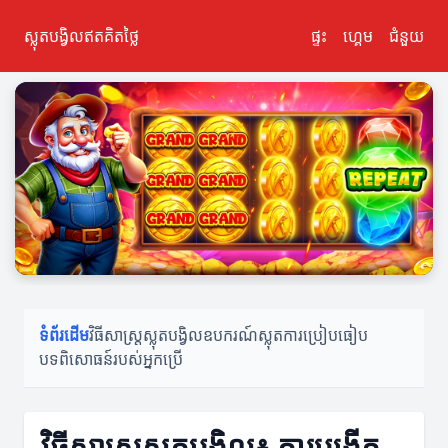
ស្លុតបង្វិលឥតគិតថ្លៃ
ផ្ទះ
ហ្គេម
ជំនួយ
ទំព័រដើម
វិធីសាស្ត្រស្លុតបង្វិល
ឧបករណ៍ស្លុត
ការប្រៀបធៀប
បទពិសោធន៍របស់អ្នកប្រើ
វិធីសាស្ត្រស្លុតបង្វិល៖ ការបង្កើត