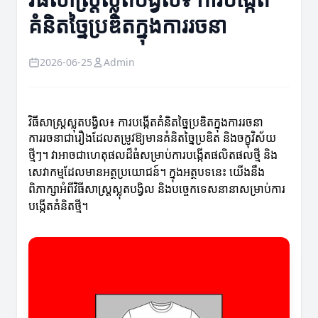
គំនិតច្នៃប្រឌិតក្នុងការរចនា
2026-06-25
Admin
វិធីសាស្ត្រស្លុតបង្វិល៖ ការបង្កើតគំនិតច្នៃប្រឌិតក្នុងការរចនា
ការរចនាជារឿងដែលតម្រូវឱ្យមានគំនិតច្នៃប្រឌិត និងចក្ខុវិស័យ
ថ្មីៗ។ វាអាចជាហេតុផលដ៏ធំសម្រាប់ការបង្កើតផលិតផលថ្មី និង
សេវាកម្មដែលមានអត្ថប្រយោជន៍។ ក្នុងអត្ថបទនេះ យើងនឹង
ពិភាក្សាអំពីវិធីសាស្ត្រស្លុតបង្វិល និងបច្ចេកទេសនានាសម្រាប់ការ
បង្កើតគំនិតថ្មី។